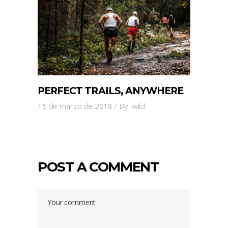
PERFECT TRAILS, ANYWHERE
15 de marzo de 2018
By
wild
POST A COMMENT