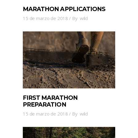
MARATHON APPLICATIONS
15 de marzo de 2018
By
wild
FIRST MARATHON
PREPARATION
15 de marzo de 2018
By
wild