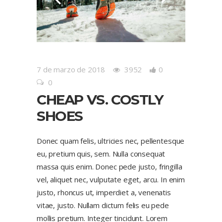
7 de marzo de 2018
3952
0
0
CHEAP VS. COSTLY
SHOES
Donec quam felis, ultricies nec, pellentesque
eu, pretium quis, sem. Nulla consequat
massa quis enim. Donec pede justo, fringilla
vel, aliquet nec, vulputate eget, arcu. In enim
justo, rhoncus ut, imperdiet a, venenatis
vitae, justo. Nullam dictum felis eu pede
mollis pretium. Integer tincidunt. Lorem