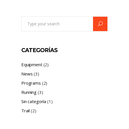
Search
for:
CATEGORÍAS
Equipment
(2)
News
(3)
Programs
(2)
Running
(3)
Sin categoría
(1)
Trail
(2)