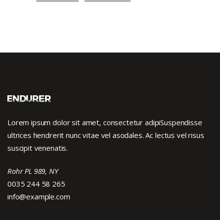
Lorem ipsum dolor sit amet, consectetur adipiSuspendisse
ultrices hendrerit nunc vitae vel asodales. Ac lectus vel risus
suscipit venenatis.
Rohr PL 989, NY
0035 244 58 265
info@example.com