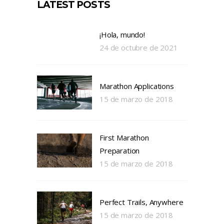
LATEST POSTS
¡Hola, mundo!
24 de octubre de 2021
Marathon Applications
15 de marzo de 2018
First Marathon
Preparation
15 de marzo de 2018
Perfect Trails, Anywhere
15 de marzo de 2018