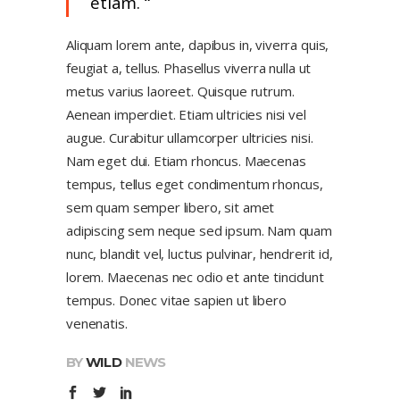
etiam.
Aliquam lorem ante, dapibus in, viverra quis,
feugiat a, tellus. Phasellus viverra nulla ut
metus varius laoreet. Quisque rutrum.
Aenean imperdiet. Etiam ultricies nisi vel
augue. Curabitur ullamcorper ultricies nisi.
Nam eget dui. Etiam rhoncus. Maecenas
tempus, tellus eget condimentum rhoncus,
sem quam semper libero, sit amet
adipiscing sem neque sed ipsum. Nam quam
nunc, blandit vel, luctus pulvinar, hendrerit id,
lorem. Maecenas nec odio et ante tincidunt
tempus. Donec vitae sapien ut libero
venenatis.
BY
WILD
NEWS