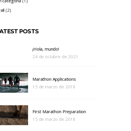
n categoría
(1)
ail
(2)
ATEST POSTS
¡Hola, mundo!
24 de octubre de 2021
Marathon Applications
15 de marzo de 2018
First Marathon Preparation
15 de marzo de 2018