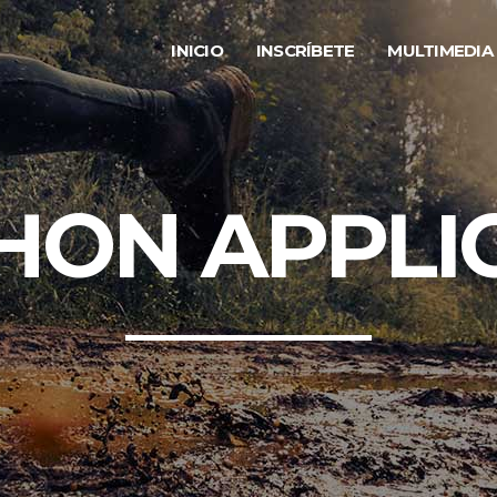
INICIO
INSCRÍBETE
MULTIMEDIA
ON APPLI