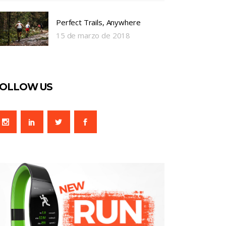
Perfect Trails, Anywhere
15 de marzo de 2018
OLLOW US