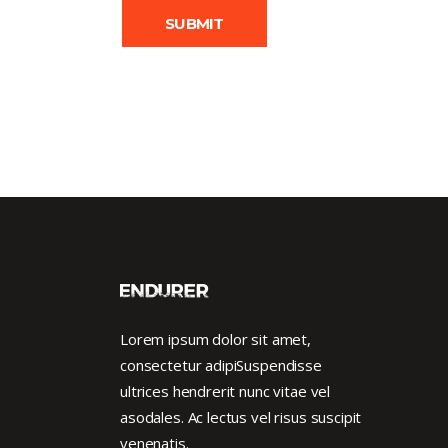
Lorem ipsum dolor sit amet,
consectetur adipiSuspendisse
ultrices hendrerit nunc vitae vel
asodales. Ac lectus vel risus suscipit
venenatis.