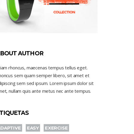
BOUT AUTHOR
tiam rhoncus, maecenas tempus tellus eget.
honcus sem quam semper libero, sit amet et
ipiscing sem sed ipsum. Lorem ipsum dolor sit
met, nullam quis ante metus nec ante tempus.
TIQUETAS
DAPTIVE
EASY
EXERCISE