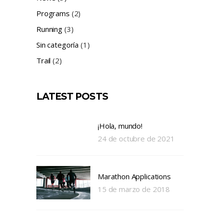
Programs
(2)
Running
(3)
Sin categoría
(1)
Trail
(2)
LATEST POSTS
¡Hola, mundo!
24 de octubre de 2021
Marathon Applications
15 de marzo de 2018