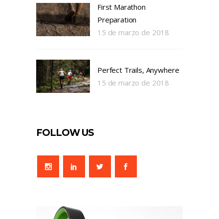
First Marathon
Preparation
15 de marzo de 2018
Perfect Trails, Anywhere
15 de marzo de 2018
FOLLOW US