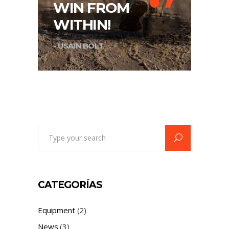
‘’
WIN FROM
WITHIN!
- USAIN BOLT
Search
for:
CATEGORÍAS
Equipment
(2)
News
(3)