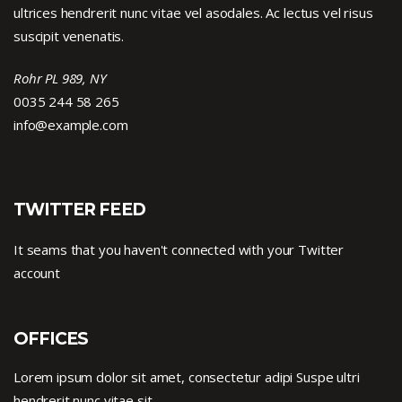
ultrices hendrerit nunc vitae vel asodales. Ac lectus vel risus
suscipit venenatis.
Rohr PL 989, NY
0035 244 58 265
info@example.com
TWITTER FEED
It seams that you haven't connected with your Twitter
account
OFFICES
Lorem ipsum dolor sit amet, consectetur adipi Suspe ultri
hendrerit nunc vitae sit.