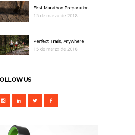
First Marathon Preparation
15 de marzo de 2018
Perfect Trails, Anywhere
15 de marzo de 2018
OLLOW US