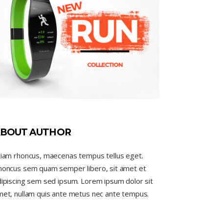
BOUT AUTHOR
tiam rhoncus, maecenas tempus tellus eget.
honcus sem quam semper libero, sit amet et
ipiscing sem sed ipsum. Lorem ipsum dolor sit
met, nullam quis ante metus nec ante tempus.