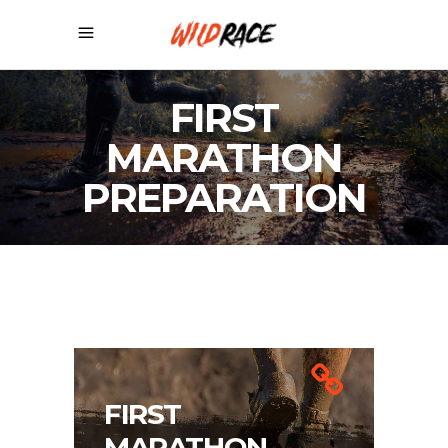
FIRST
MARATHON
PREPARATION
FIRST
MARATHON