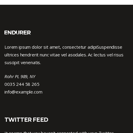
Lorem ipsum dolor sit amet, consectetur adipiSuspendisse
ultrices hendrerit nunc vitae vel asodales. Ac lectus vel risus
suscipit venenatis.
Rohr PL 989, NY
0035 244 58 265
info@example.com
TWITTER FEED
It seams that you haven't connected with your Twitter