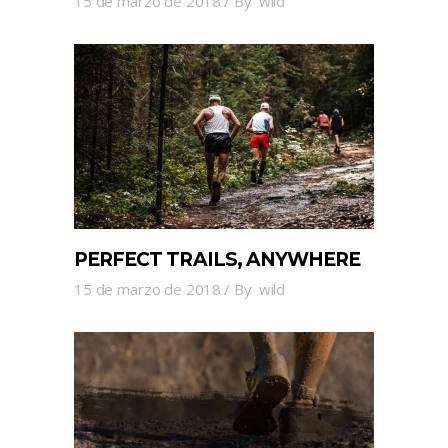
15 de marzo de 2018
By
wild
PERFECT TRAILS, ANYWHERE
15 de marzo de 2018
By
wild