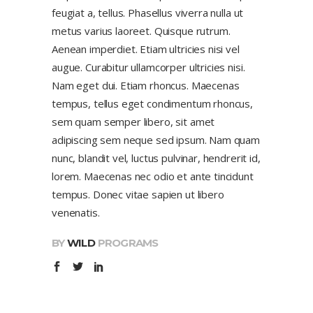
feugiat a, tellus. Phasellus viverra nulla ut
metus varius laoreet. Quisque rutrum.
Aenean imperdiet. Etiam ultricies nisi vel
augue. Curabitur ullamcorper ultricies nisi.
Nam eget dui. Etiam rhoncus. Maecenas
tempus, tellus eget condimentum rhoncus,
sem quam semper libero, sit amet
adipiscing sem neque sed ipsum. Nam quam
nunc, blandit vel, luctus pulvinar, hendrerit id,
lorem. Maecenas nec odio et ante tincidunt
tempus. Donec vitae sapien ut libero
venenatis.
BY
WILD
PROGRAMS