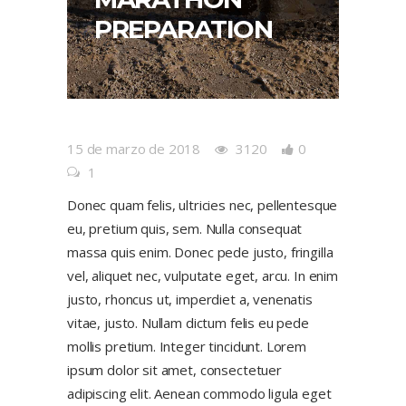
PREPARATION
15 de marzo de 2018
3120
0
1
Donec quam felis, ultricies nec, pellentesque
eu, pretium quis, sem. Nulla consequat
massa quis enim. Donec pede justo, fringilla
vel, aliquet nec, vulputate eget, arcu. In enim
justo, rhoncus ut, imperdiet a, venenatis
vitae, justo. Nullam dictum felis eu pede
mollis pretium. Integer tincidunt. Lorem
ipsum dolor sit amet, consectetuer
adipiscing elit. Aenean commodo ligula eget