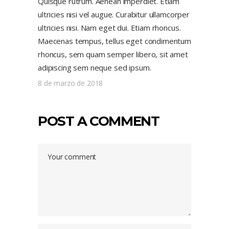
Quisque rutrum. Aenean imperdiet. Etiam
ultricies nisi vel augue. Curabitur ullamcorper
ultricies nisi. Nam eget dui. Etiam rhoncus.
Maecenas tempus, tellus eget condimentum
rhoncus, sem quam semper libero, sit amet
adipiscing sem neque sed ipsum.
8 de marzo de 2018
POST A COMMENT