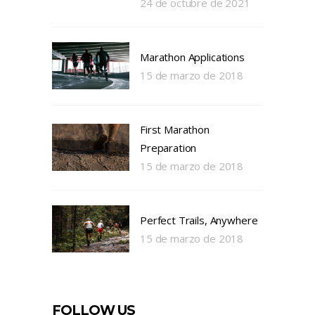
24 de octubre de 2021
Marathon Applications
15 de marzo de 2018
First Marathon
Preparation
15 de marzo de 2018
Perfect Trails, Anywhere
15 de marzo de 2018
FOLLOW US