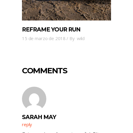
REFRAME YOUR RUN
15 de marzo de 2018
By
wild
COMMENTS
SARAH MAY
reply