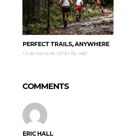
PERFECT TRAILS, ANYWHERE
15 de marzo de 2018
By
wild
COMMENTS
ERIC HALL