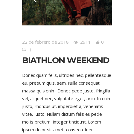
22 de febrero de 2018
2911
0
1
BIATHLON WEEKEND
Donec quam felis, ultricies nec, pellentesque
eu, pretium quis, sem. Nulla consequat
massa quis enim. Donec pede justo, fringilla
vel, aliquet nec, vulputate eget, arcu. In enim
justo, rhoncus ut, imperdiet a, venenatis
vitae, justo. Nullam dictum felis eu pede
mollis pretium. Integer tincidunt. Lorem
ipsum dolor sit amet, consectetuer