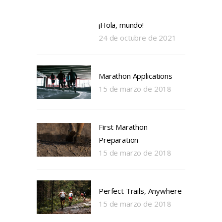
¡Hola, mundo!
24 de octubre de 2021
Marathon Applications
15 de marzo de 2018
First Marathon
Preparation
15 de marzo de 2018
Perfect Trails, Anywhere
15 de marzo de 2018