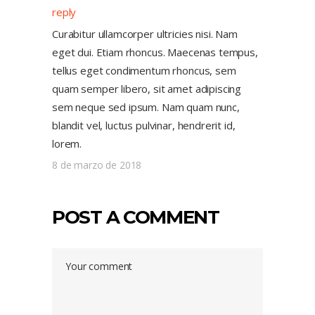
reply
Curabitur ullamcorper ultricies nisi. Nam
eget dui. Etiam rhoncus. Maecenas tempus,
tellus eget condimentum rhoncus, sem
quam semper libero, sit amet adipiscing
sem neque sed ipsum. Nam quam nunc,
blandit vel, luctus pulvinar, hendrerit id,
lorem.
8 de marzo de 2018
POST A COMMENT