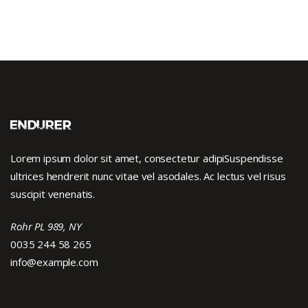
Lorem ipsum dolor sit amet, consectetur adipiSuspendisse
ultrices hendrerit nunc vitae vel asodales. Ac lectus vel risus
suscipit venenatis.
Rohr PL 989, NY
0035 244 58 265
info@example.com