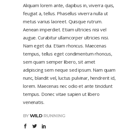
Aliquam lorem ante, dapibus in, viverra quis,
feugiat a, tellus. Phasellus viverra nulla ut
metus varius laoreet. Quisque rutrum.
Aenean imperdiet. Etiam ultricies nisi vel
augue. Curabitur ullamcorper ultricies nisi.
Nam eget dui. Etiam rhoncus. Maecenas
tempus, tellus eget condimentum rhoncus,
sem quam semper libero, sit amet
adipiscing sem neque sed ipsum. Nam quam
nunc, blandit vel, luctus pulvinar, hendrerit id,
lorem. Maecenas nec odio et ante tincidunt
tempus. Donec vitae sapien ut libero
venenatis.
BY
WILD
RUNNING