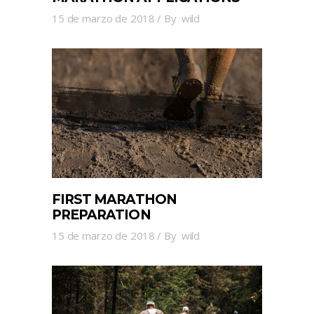
15 de marzo de 2018
By
wild
FIRST MARATHON
PREPARATION
15 de marzo de 2018
By
wild