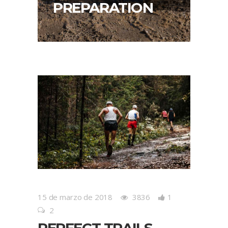
PREPARATION
15 de marzo de 2018
3836
1
2