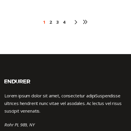
1
2
3
4
Lorem ipsum dolor sit amet, consectetur adipiSuspendisse
ultrices hendrerit nunc vitae vel asodales. Ac lectus vel risus
suscipit venenatis.
Rohr PL 989, NY