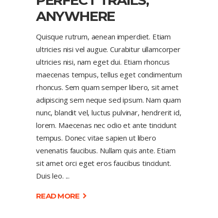
PERFECT TRAILS,
ANYWHERE
Quisque rutrum, aenean imperdiet. Etiam
ultricies nisi vel augue. Curabitur ullamcorper
ultricies nisi, nam eget dui. Etiam rhoncus
maecenas tempus, tellus eget condimentum
rhoncus. Sem quam semper libero, sit amet
adipiscing sem neque sed ipsum. Nam quam
nunc, blandit vel, luctus pulvinar, hendrerit id,
lorem. Maecenas nec odio et ante tincidunt
tempus. Donec vitae sapien ut libero
venenatis faucibus. Nullam quis ante. Etiam
sit amet orci eget eros faucibus tincidunt.
Duis leo.
READ MORE