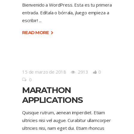
Bienvenido a WordPress. Esta es tu primera
entrada. Edítala o bórrala, ¡luego empieza a
escribir!
READ MORE
15 de marzo de 2018
2913
0
0
MARATHON
APPLICATIONS
Quisque rutrum, aenean imperdiet. Etiam
ultricies nisi vel augue. Curabitur ullamcorper
ultricies nisi, nam eget dui. Etiam rhoncus