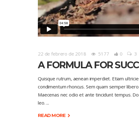
22 de febrero de 2018
5177
0
3
A FORMULA FOR SUCC
Quisque rutrum, aenean imperdiet. Etiam ultricie
condimentum rhoncus. Sem quam semper libero, si
Maecenas nec odio et ante tincidunt tempus. Done
leo.
READ MORE