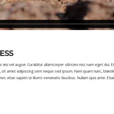
ESS
s nisi vel augue. Curabitur ullamcorper ultricies nisi, nam eget dui
t amet adipiscing sem neque sed ipsum. Nam quam nunc, blandit vel
c vitae sapien ut libero venenatis faucibus. Nullam quis ante. Etiam