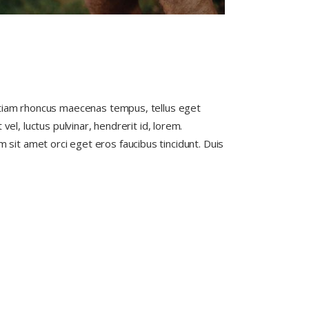
. Etiam rhoncus maecenas tempus, tellus eget
, luctus pulvinar, hendrerit id, lorem.
 sit amet orci eget eros faucibus tincidunt. Duis