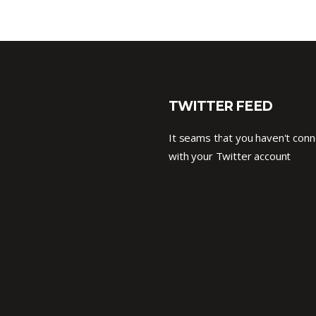
TWITTER FEED
It seams that you haven't con
with your Twitter account