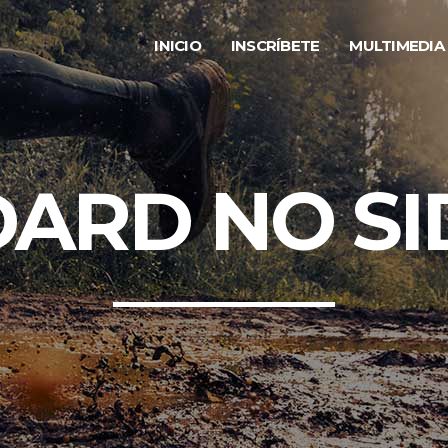
INICIO
INSCRÍBETE
MULTIMEDIA
ARD NO S