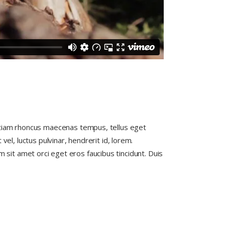
. Etiam rhoncus maecenas tempus, tellus eget
, luctus pulvinar, hendrerit id, lorem.
 sit amet orci eget eros faucibus tincidunt. Duis