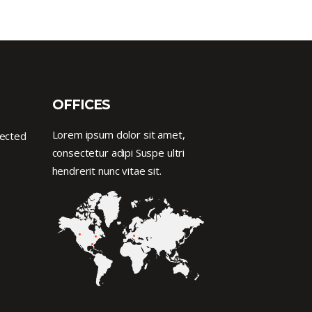
OFFICES
Lorem ipsum dolor sit amet,
nected
consectetur adipi Suspe ultri
hendrerit nunc vitae sit.