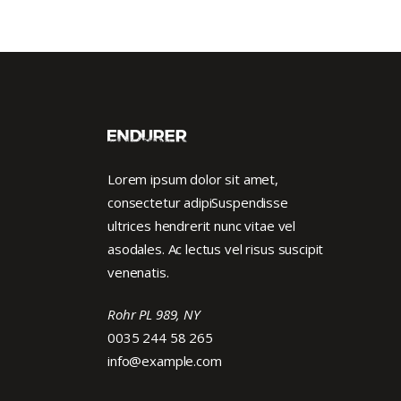
Lorem ipsum dolor sit amet,
consectetur adipiSuspendisse
ultrices hendrerit nunc vitae vel
asodales. Ac lectus vel risus suscipit
venenatis.
Rohr PL 989, NY
0035 244 58 265
info@example.com