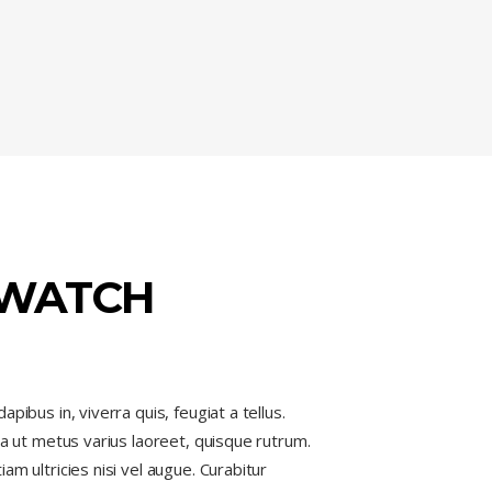
WATCH
pibus in, viverra quis, feugiat a tellus.
la ut metus varius laoreet, quisque rutrum.
am ultricies nisi vel augue. Curabitur