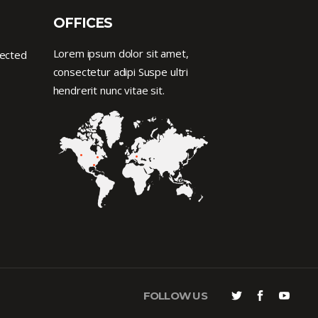
OFFICES
Lorem ipsum dolor sit amet,
nected
consectetur adipi Suspe ultri
hendrerit nunc vitae sit.
FOLLOW US