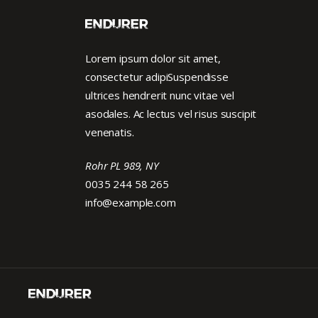
Lorem ipsum dolor sit amet,
consectetur adipiSuspendisse
ultrices hendrerit nunc vitae vel
asodales. Ac lectus vel risus suscipit
venenatis.
Rohr PL 989, NY
0035 244 58 265
info@example.com