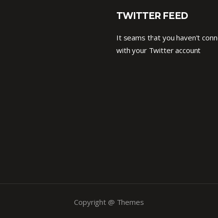
TWITTER FEED
It seams that you haven't con
with your Twitter account
Copyright @ Themes