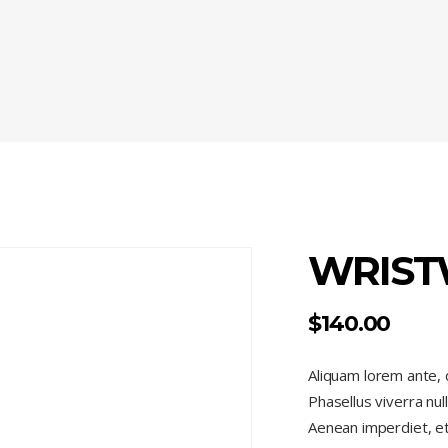
WRIST
$
140.00
Aliquam lorem ante, da
Phasellus viverra nul
Aenean imperdiet, eti