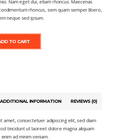
s nisi. Nam eget dui, etiam rhoncus. Maecenas
 condimentum rhoncus, sem quam semper libero,
 sem neque sed ipsum.
ADD TO CART
ADDITIONAL INFORMATION
REVIEWS (0)
t amet, consectetuer adipiscing elit, sed diam
d tincidunt ut laoreet dolore magna aliquam
si enim ad minim veniam.