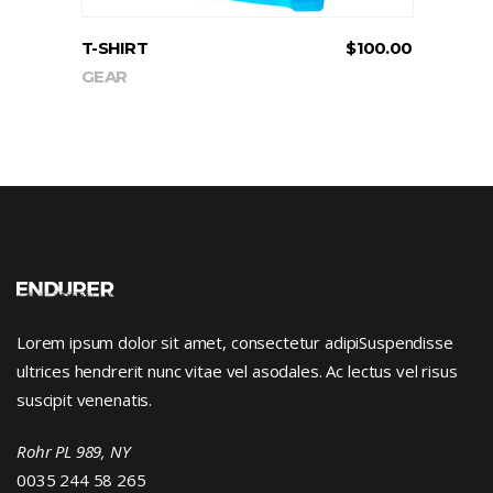
T-SHIRT
$
100.00
GEAR
Lorem ipsum dolor sit amet, consectetur adipiSuspendisse
ultrices hendrerit nunc vitae vel asodales. Ac lectus vel risus
suscipit venenatis.
Rohr PL 989, NY
0035 244 58 265