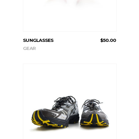
SUNGLASSES
$
50.00
GEAR
ADD TO CART