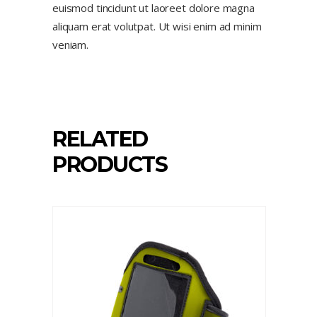
euismod tincidunt ut laoreet dolore magna
aliquam erat volutpat. Ut wisi enim ad minim
veniam.
RELATED
PRODUCTS
ADD TO CART