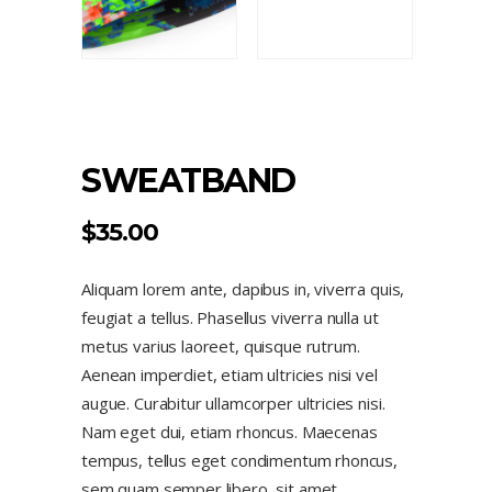
SWEATBAND
$
35.00
Aliquam lorem ante, dapibus in, viverra quis,
feugiat a tellus. Phasellus viverra nulla ut
metus varius laoreet, quisque rutrum.
Aenean imperdiet, etiam ultricies nisi vel
augue. Curabitur ullamcorper ultricies nisi.
Nam eget dui, etiam rhoncus. Maecenas
tempus, tellus eget condimentum rhoncus,
sem quam semper libero, sit amet