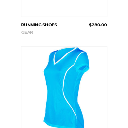
RUNNING SHOES
$
280.00
GEAR
ADD TO CART