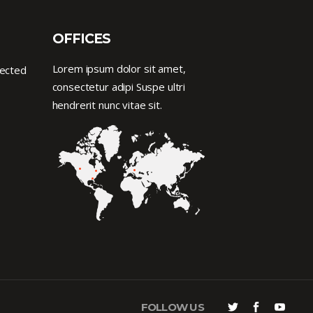
OFFICES
Lorem ipsum dolor sit amet,
nected
consectetur adipi Suspe ultri
hendrerit nunc vitae sit.
FOLLOW US