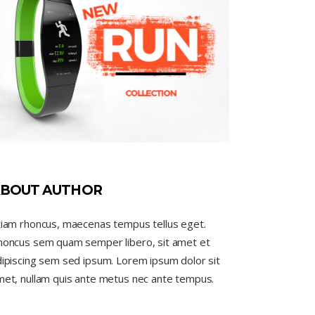
BOUT AUTHOR
tiam rhoncus, maecenas tempus tellus eget.
honcus sem quam semper libero, sit amet et
ipiscing sem sed ipsum. Lorem ipsum dolor sit
met, nullam quis ante metus nec ante tempus.