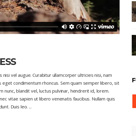
ESS
nisi vel augue. Curabitur ullamcorper ultricies nisi, nam
F
us eget condimentum rhoncus. Sem quam semper libero, sit
nc, blandit vel, luctus pulvinar, hendrerit id, lorem.
c vitae sapien ut libero venenatis faucibus. Nullam quis
dunt. Duis leo.