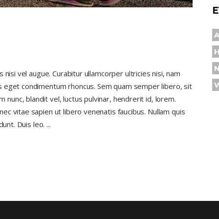
E
A
nisi vel augue. Curabitur ullamcorper ultricies nisi, nam
us eget condimentum rhoncus. Sem quam semper libero, sit
nc, blandit vel, luctus pulvinar, hendrerit id, lorem.
c vitae sapien ut libero venenatis faucibus. Nullam quis
dunt. Duis leo.