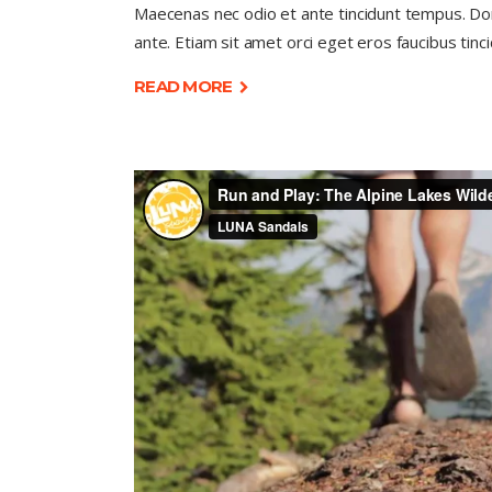
Maecenas nec odio et ante tincidunt tempus. Done
ante. Etiam sit amet orci eget eros faucibus tinci
READ MORE