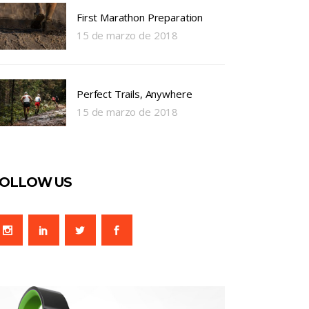
First Marathon Preparation
15 de marzo de 2018
Perfect Trails, Anywhere
15 de marzo de 2018
OLLOW US