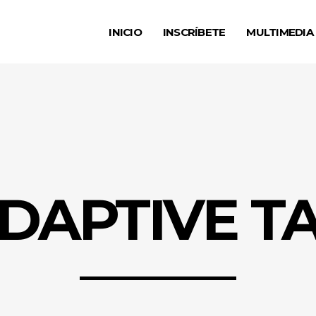
INICIO
INSCRÍBETE
MULTIMEDIA
DAPTIVE T