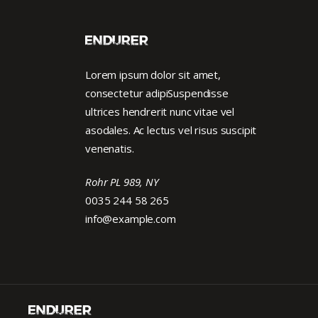
Lorem ipsum dolor sit amet,
consectetur adipiSuspendisse
ultrices hendrerit nunc vitae vel
asodales. Ac lectus vel risus suscipit
venenatis.
Rohr PL 989, NY
0035 244 58 265
info@example.com