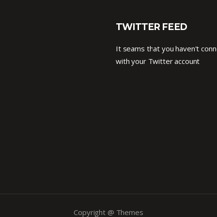
TWITTER FEED
It seams that you haven't con
with your Twitter account
Copyright @ Themes