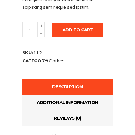
adipiscing sem neque sed ipsum.
Jacket
ADD TO CART
quantity
112
SKU:
Clothes
CATEGORY:
DESCRIPTION
ADDITIONAL INFORMATION
REVIEWS (0)