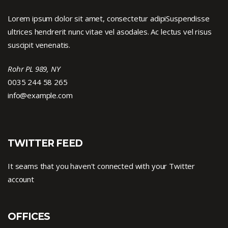
Lorem ipsum dolor sit amet, consectetur adipiSuspendisse
ultrices hendrerit nunc vitae vel asodales. Ac lectus vel risus
suscipit venenatis.
Rohr PL 989, NY
0035 244 58 265
info@example.com
TWITTER FEED
It seams that you haven't connected with your Twitter
account
OFFICES