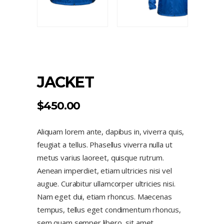
JACKET
$
450.00
Aliquam lorem ante, dapibus in, viverra quis,
feugiat a tellus. Phasellus viverra nulla ut
metus varius laoreet, quisque rutrum.
Aenean imperdiet, etiam ultricies nisi vel
augue. Curabitur ullamcorper ultricies nisi.
Nam eget dui, etiam rhoncus. Maecenas
tempus, tellus eget condimentum rhoncus,
sem quam semper libero, sit amet