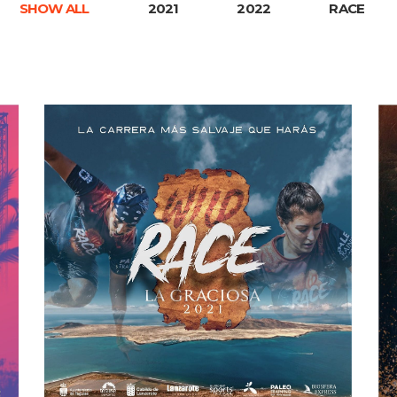
SHOW ALL
2021
2022
RACE