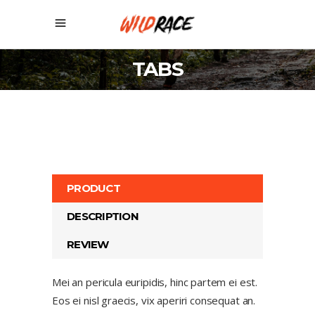
TABS
PRODUCT
DESCRIPTION
REVIEW
Mei an pericula euripidis, hinc partem ei est.
Eos ei nisl graecis, vix aperiri consequat an.