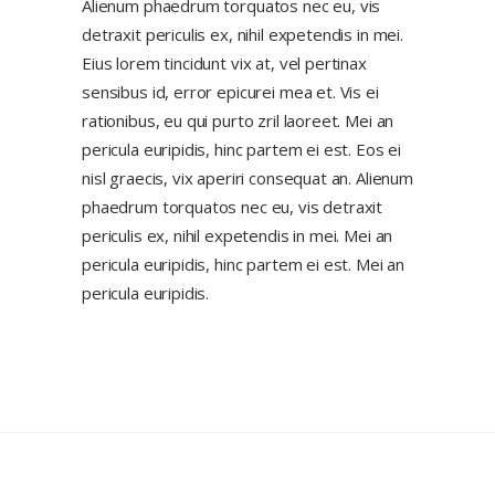
Alienum phaedrum torquatos nec eu, vis
detraxit periculis ex, nihil expetendis in mei.
Eius lorem tincidunt vix at, vel pertinax
sensibus id, error epicurei mea et. Vis ei
rationibus, eu qui purto zril laoreet. Mei an
pericula euripidis, hinc partem ei est. Eos ei
nisl graecis, vix aperiri consequat an. Alienum
phaedrum torquatos nec eu, vis detraxit
periculis ex, nihil expetendis in mei. Mei an
pericula euripidis, hinc partem ei est. Mei an
pericula euripidis.