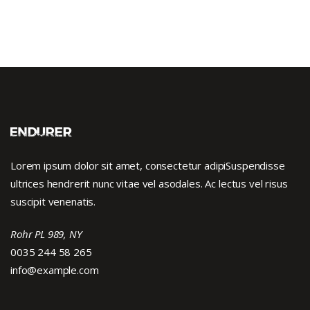
Lorem ipsum dolor sit amet, consectetur adipiSuspendisse
ultrices hendrerit nunc vitae vel asodales. Ac lectus vel risus
suscipit venenatis.
Rohr PL 989, NY
0035 244 58 265
info@example.com