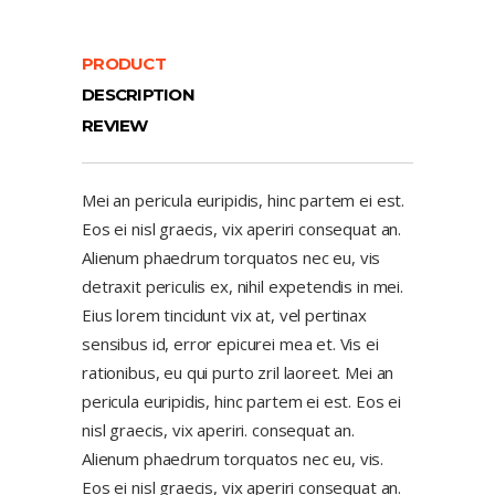
PRODUCT
DESCRIPTION
REVIEW
Mei an pericula euripidis, hinc partem ei est.
Eos ei nisl graecis, vix aperiri consequat an.
Alienum phaedrum torquatos nec eu, vis
detraxit periculis ex, nihil expetendis in mei.
Eius lorem tincidunt vix at, vel pertinax
sensibus id, error epicurei mea et. Vis ei
rationibus, eu qui purto zril laoreet. Mei an
pericula euripidis, hinc partem ei est. Eos ei
nisl graecis, vix aperiri. consequat an.
Alienum phaedrum torquatos nec eu, vis.
Eos ei nisl graecis, vix aperiri consequat an.