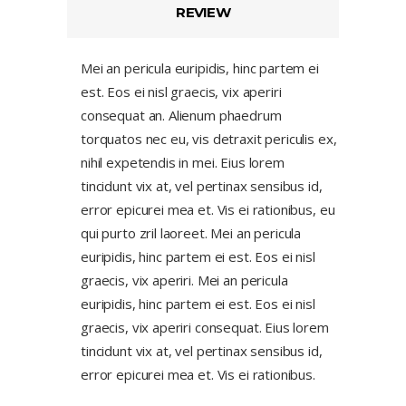
REVIEW
Mei an pericula euripidis, hinc partem ei
est. Eos ei nisl graecis, vix aperiri
consequat an. Alienum phaedrum
torquatos nec eu, vis detraxit periculis ex,
nihil expetendis in mei. Eius lorem
tincidunt vix at, vel pertinax sensibus id,
error epicurei mea et. Vis ei rationibus, eu
qui purto zril laoreet. Mei an pericula
euripidis, hinc partem ei est. Eos ei nisl
graecis, vix aperiri. Mei an pericula
euripidis, hinc partem ei est. Eos ei nisl
graecis, vix aperiri consequat. Eius lorem
tincidunt vix at, vel pertinax sensibus id,
error epicurei mea et. Vis ei rationibus.