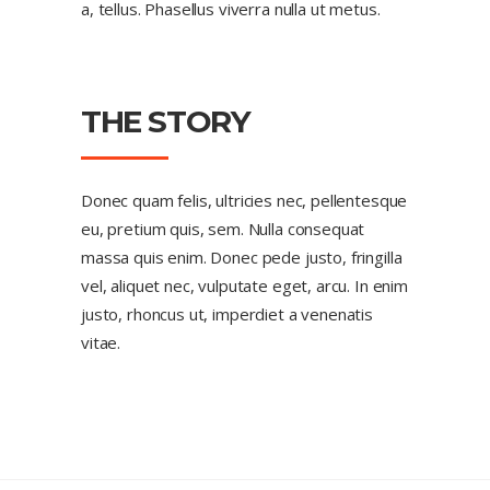
a, tellus. Phasellus viverra nulla ut metus.
THE STORY
Donec quam felis, ultricies nec, pellentesque
eu, pretium quis, sem. Nulla consequat
massa quis enim. Donec pede justo, fringilla
vel, aliquet nec, vulputate eget, arcu. In enim
justo, rhoncus ut, imperdiet a venenatis
vitae.