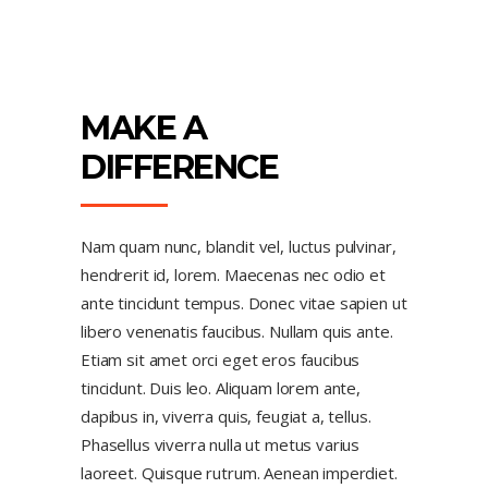
MAKE A
DIFFERENCE
Nam quam nunc, blandit vel, luctus pulvinar,
hendrerit id, lorem. Maecenas nec odio et
ante tincidunt tempus. Donec vitae sapien ut
libero venenatis faucibus. Nullam quis ante.
Etiam sit amet orci eget eros faucibus
tincidunt. Duis leo. Aliquam lorem ante,
dapibus in, viverra quis, feugiat a, tellus.
Phasellus viverra nulla ut metus varius
laoreet. Quisque rutrum. Aenean imperdiet.