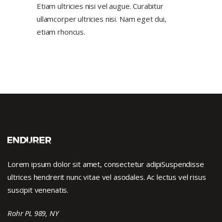
Etiam ultricies nisi vel augue. Curabitur
ullamcorper ultricies nisi. Nam eget dui,
etiam rhoncus.
Lorem ipsum dolor sit amet, consectetur adipiSuspendisse
ultrices hendrerit nunc vitae vel asodales. Ac lectus vel risus
suscipit venenatis.
Rohr PL 989, NY