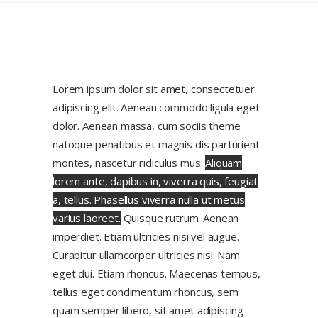
Lorem ipsum dolor sit amet, consectetuer
adipiscing elit. Aenean commodo ligula eget
dolor. Aenean massa, cum sociis theme
natoque penatibus et magnis dis parturient
montes, nascetur ridiculus mus.
Aliquam
lorem ante, dapibus in, viverra quis, feugiat
a, tellus. Phasellus viverra nulla ut metus
varius laoreet.
Quisque rutrum. Aenean
imperdiet. Etiam ultricies nisi vel augue.
Curabitur ullamcorper ultricies nisi. Nam
eget dui. Etiam rhoncus. Maecenas tempus,
tellus eget condimentum rhoncus, sem
quam semper libero, sit amet adipiscing