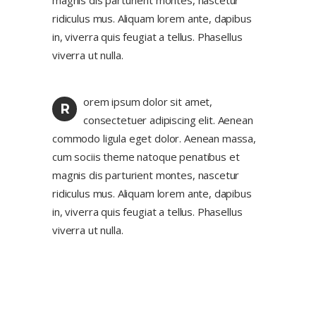
magnis dis parturient montes, nascetur
ridiculus mus. Aliquam lorem ante, dapibus
in, viverra quis feugiat a tellus. Phasellus
viverra ut nulla.
orem ipsum dolor sit amet,
R
consectetuer adipiscing elit. Aenean
commodo ligula eget dolor. Aenean massa,
cum sociis theme natoque penatibus et
magnis dis parturient montes, nascetur
ridiculus mus. Aliquam lorem ante, dapibus
in, viverra quis feugiat a tellus. Phasellus
viverra ut nulla.