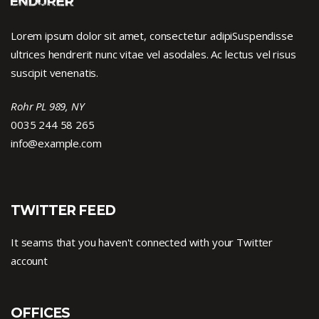
Lorem ipsum dolor sit amet, consectetur adipiSuspendisse
ultrices hendrerit nunc vitae vel asodales. Ac lectus vel risus
suscipit venenatis.
Rohr PL 989, NY
0035 244 58 265
info@example.com
TWITTER FEED
It seams that you haven't connected with your Twitter
account
OFFICES