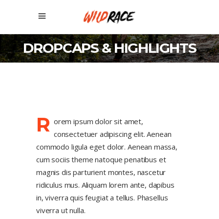
DROPCAPS & HIGHLIGHTS
R
orem ipsum dolor sit amet,
consectetuer adipiscing elit. Aenean
commodo ligula eget dolor. Aenean massa,
cum sociis theme natoque penatibus et
magnis dis parturient montes, nascetur
ridiculus mus. Aliquam lorem ante, dapibus
in, viverra quis feugiat a tellus. Phasellus
viverra ut nulla.