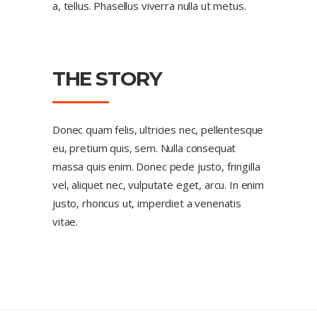
a, tellus. Phasellus viverra nulla ut metus.
THE STORY
Donec quam felis, ultricies nec, pellentesque
eu, pretium quis, sem. Nulla consequat
massa quis enim. Donec pede justo, fringilla
vel, aliquet nec, vulputate eget, arcu. In enim
justo, rhoncus ut, imperdiet a venenatis
vitae.