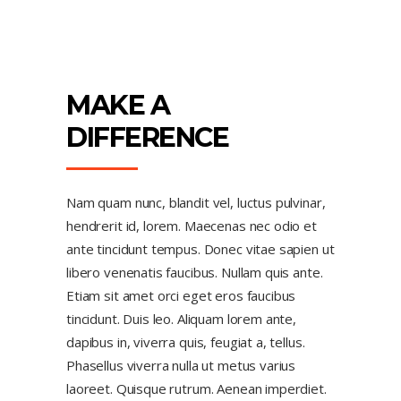
MAKE A
DIFFERENCE
Nam quam nunc, blandit vel, luctus pulvinar,
hendrerit id, lorem. Maecenas nec odio et
ante tincidunt tempus. Donec vitae sapien ut
libero venenatis faucibus. Nullam quis ante.
Etiam sit amet orci eget eros faucibus
tincidunt. Duis leo. Aliquam lorem ante,
dapibus in, viverra quis, feugiat a, tellus.
Phasellus viverra nulla ut metus varius
laoreet. Quisque rutrum. Aenean imperdiet.