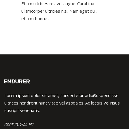
Etiam ultricies nisi vel augue. Curabitur
ullamcorper ultricies nisi. Nam eget dui,
etiam rhoncus.
Lorem ipsum dolor sit amet, consectetur adipiSuspendisse
ultrices hendrerit nunc vitae vel asodales. Ac lectus vel risus
suscipit venenatis.
Rohr PL 989, NY